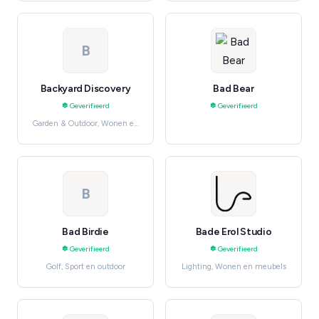
B
Backyard Discovery
Bad Bear
Geverifieerd
Geverifieerd
Garden & Outdoor, Wonen en
meubels
B
Bad Birdie
Bade Erol Studio
Geverifieerd
Geverifieerd
Golf, Sport en outdoor
Lighting, Wonen en meubels