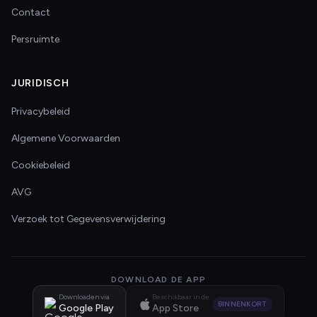
Contact
Persruimte
JURIDISCH
Privacybeleid
Algemene Voorwaarden
Cookiebeleid
AVG
Verzoek tot Gegevensverwijdering
DOWNLOAD DE APP
Downloaden via
Beschikbaar in de
BINNENKORT
Google Play
App Store