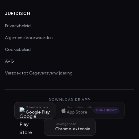
JURIDISCH
Privacybeleid
Algemene Voorwaarden
Cookiebeleid
AVG
Verzoek tot Gegevensverwijdering
DOWNLOAD DE APP
Downloaden via
Beschikbaar in de
BINNENKORT
Google Play
App Store
Toevoegen aan
Chrome-extensie