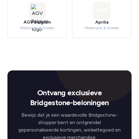
AGV Belgium
Aprilia
Motorcycle & Scooter
Motorcycle & Scooter
Ontvang exclusieve
Bridgestone-beloningen
Bewijs dat je een waardevolle Bridgestone-
shopper bent en ontgrendel
gepersonaliseerde kortingen, winkeltegoed en
exclusieve merchandise.