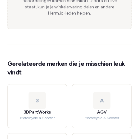
Beoordelingen komen binnenkort. Zodra dit live
staat, kun je je winkelervaring delen en andere
Herm.io-leden helpen.
Gerelateerde merken die je misschien leuk
vindt
3
A
3DPartWorks
AGV
Motorcycle & Scooter
Motorcycle & Scooter