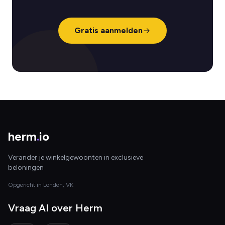
Gratis aanmelden
herm
.
io
Verander je winkelgewoonten in exclusieve
beloningen
Opgericht in Londen, VK
Vraag AI over Herm