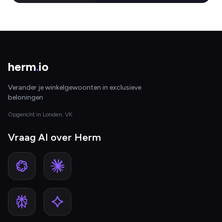
herm
.
io
Verander je winkelgewoonten in exclusieve
beloningen
Opgericht in Londen, VK
Vraag AI over Herm