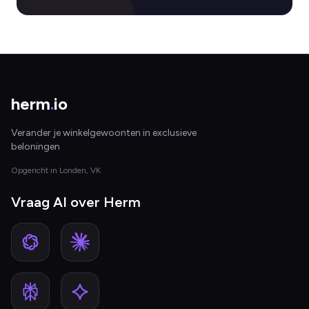
herm
.
io
Verander je winkelgewoonten in exclusieve
beloningen
Opgericht in Londen, VK
Vraag AI over Herm