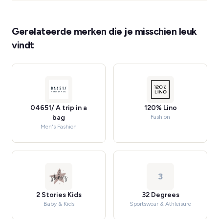
Gerelateerde merken die je misschien leuk
vindt
04651/ A trip in a
120% Lino
bag
Fashion
Men's Fashion
3
2 Stories Kids
32 Degrees
Baby & Kids
Sportswear & Athleisure