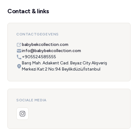
Contact & links
CONTACTGEGEVENS
babybekcollection.com
info@babybekcollection.com
+905524585555
Barış Mah. Adakent Cad. Beyaz City Alışveriş
Merkezi Kat:2 No:94 Beylikdüzü/İstanbul
SOCIALE MEDIA