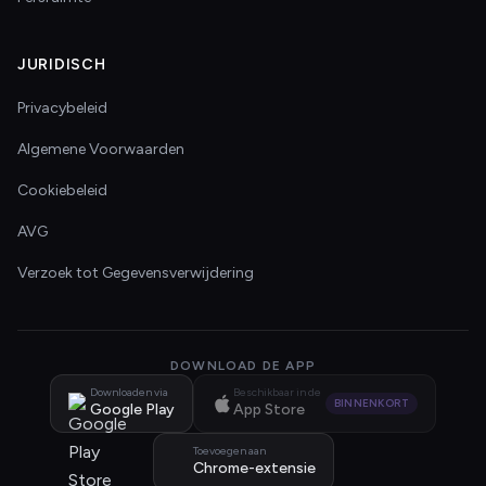
JURIDISCH
Privacybeleid
Algemene Voorwaarden
Cookiebeleid
AVG
Verzoek tot Gegevensverwijdering
DOWNLOAD DE APP
Downloaden via
Beschikbaar in de
BINNENKORT
Google Play
App Store
Toevoegen aan
Chrome-extensie