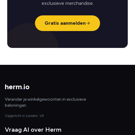
exclusieve merchandise.
Gratis aanmelden
herm
.
io
Verander je winkelgewoonten in exclusieve
beloningen
Opgericht in Londen, VK
Vraag AI over Herm