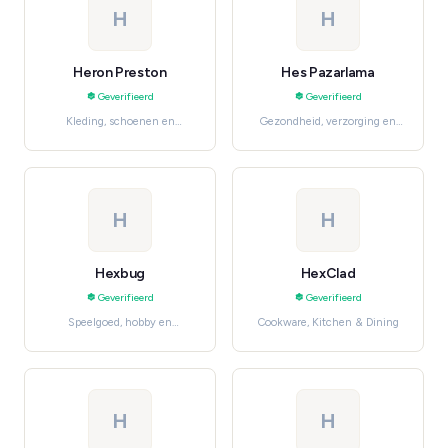
H
H
Heron Preston
Hes Pazarlama
Geverifieerd
Geverifieerd
Kleding, schoenen en
Gezondheid, verzorging en
accessoires, Streetwear
beauty, Skincare
H
H
Hexbug
HexClad
Geverifieerd
Geverifieerd
Speelgoed, hobby en
Cookware, Kitchen & Dining
knutselen, Educational Toys
H
H