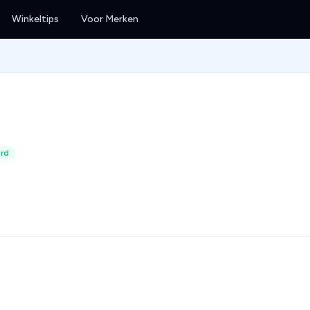
Winkeltips
Voor Merken
erd