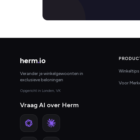
herm
.
io
PRODUC
Winkeltips
Verander je winkelgewoonten in
exclusieve beloningen
Voor Merk
Opgericht in Londen, VK
Vraag AI over Herm