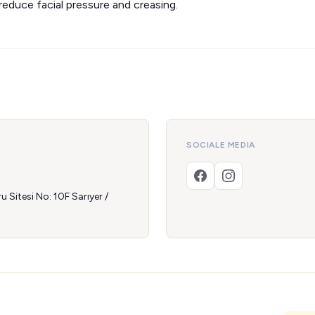
reduce facial pressure and creasing.
SOCIALE MEDIA
Sitesi No: 10F Sarıyer /