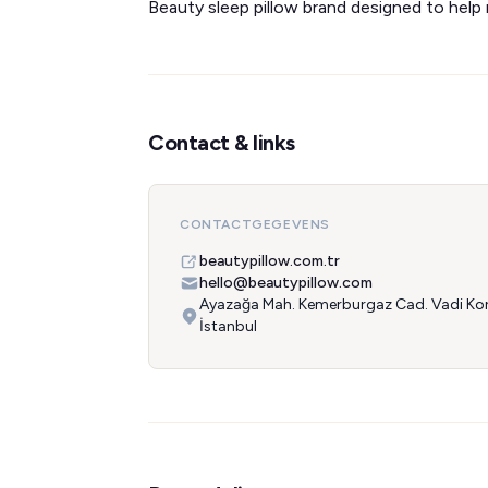
Beauty sleep pillow brand designed to help 
Contact & links
CONTACTGEGEVENS
beautypillow.com.tr
hello@beautypillow.com
Ayazağa Mah. Kemerburgaz Cad. Vadi Koru 
İstanbul