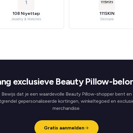
1
108 Niyettaşı
111SKIN
Jewelry & Watches
Skincare
ng exclusieve Beauty Pillow-belo
Bewijs dat je een waardevolle Beauty Pillow-shopper bent en
tgrendel gepersonaliseerde kortingen, winkeltegoed en exclusi
merchandise.
Gratis aanmelden