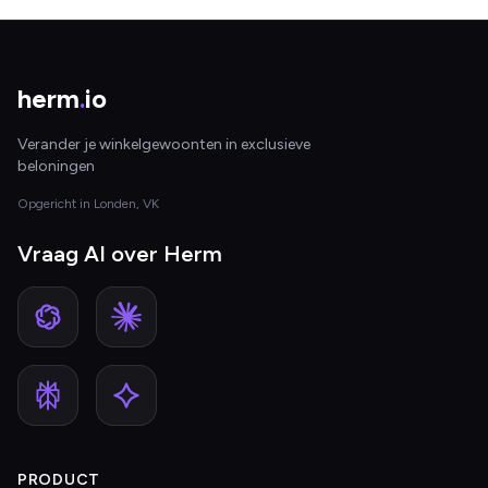
herm
.
io
Verander je winkelgewoonten in exclusieve
beloningen
Opgericht in Londen, VK
Vraag AI over Herm
PRODUCT