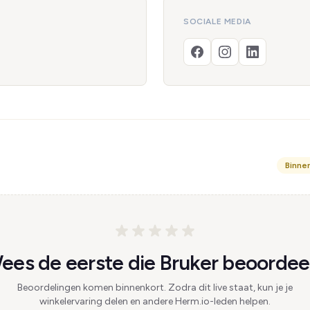
SOCIALE MEDIA
Binne
ees de eerste die Bruker beoordeel
Beoordelingen komen binnenkort. Zodra dit live staat, kun je je
winkelervaring delen en andere Herm.io-leden helpen.