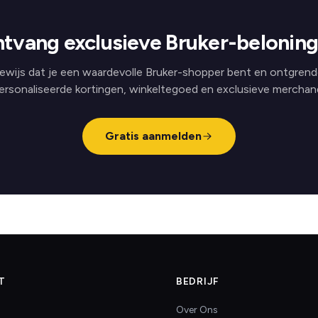
tvang exclusieve Bruker-belonin
ewijs dat je een waardevolle Bruker-shopper bent en ontgrend
ersonaliseerde kortingen, winkeltegoed en exclusieve merchand
Gratis aanmelden
T
BEDRIJF
Over Ons