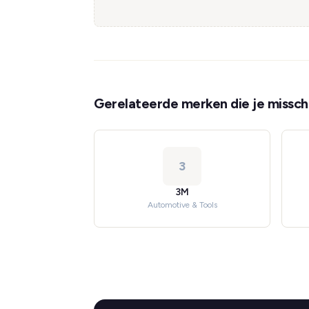
Gerelateerde merken die je misschi
3
3M
Automotive & Tools