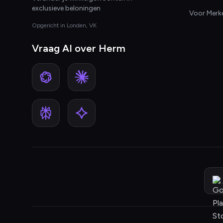
exclusieve beloningen
Voor Merk
Opgericht in Londen, VK
Vraag AI over Herm