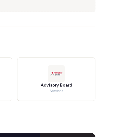
Advisory Board
Services