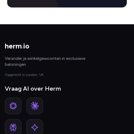
herm
.
io
Verander je winkelgewoonten in exclusieve
beloningen
Opgericht in Londen, VK
Vraag AI over Herm