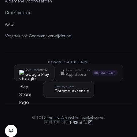
Algemene Voorwaarden
Cookiebeleid
AVG
Verzoek tot Gegevensverwijdering
DOWNLOAD DE APP
Downloaden via
Beschikbaar in de
BINNENKORT
Google Play
App Store
Toevoegen aan
Chrome-extensie
© 2026 Herm.io. Alle rechten voorbehouden.
🇬🇧 🇹🇷 🇳🇱
🍪