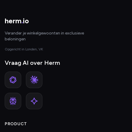
herm
.
io
Verander je winkelgewoonten in exclusieve
beloningen
Opgericht in Londen, VK
Vraag AI over Herm
PRODUCT