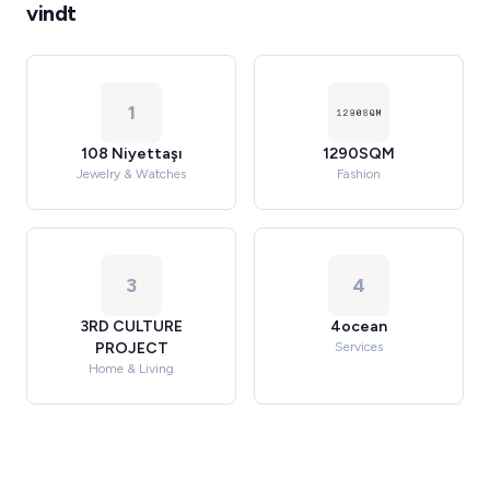
vindt
1
108 Niyettaşı
1290SQM
Jewelry & Watches
Fashion
3
4
3RD CULTURE
4ocean
PROJECT
Services
Home & Living