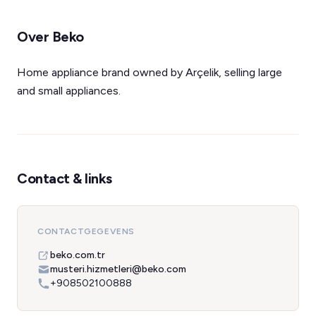
Over Beko
Home appliance brand owned by Arçelik, selling large
and small appliances.
Contact & links
CONTACTGEGEVENS
beko.com.tr
musteri.hizmetleri@beko.com
+908502100888