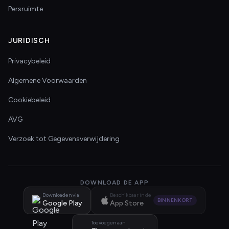
Persruimte
JURIDISCH
Privacybeleid
Algemene Voorwaarden
Cookiebeleid
AVG
Verzoek tot Gegevensverwijdering
DOWNLOAD DE APP
Downloaden via
Beschikbaar in de
BINNENKORT
Google Play
App Store
Toevoegen aan