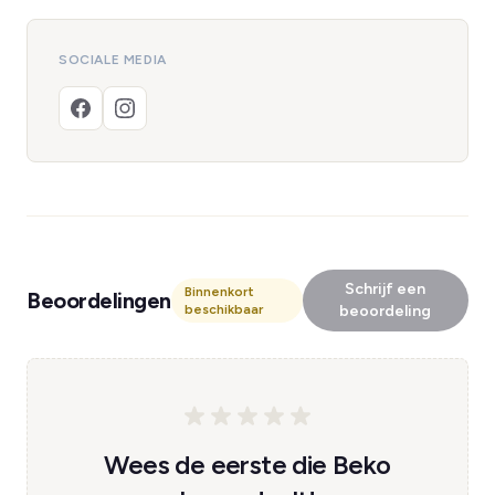
SOCIALE MEDIA
Schrijf een
Binnenkort
Beoordelingen
beschikbaar
beoordeling
Wees de eerste die Beko