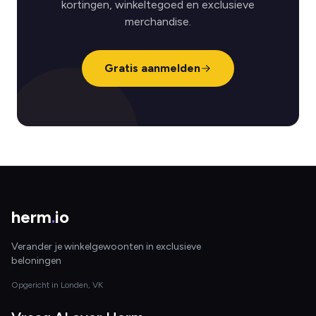
kortingen, winkeltegoed en exclusieve
merchandise.
Gratis aanmelden
herm
.
io
Verander je winkelgewoonten in exclusieve
beloningen
Opgericht in Londen, VK