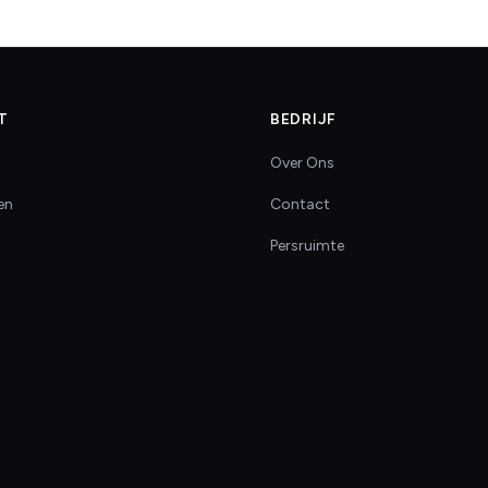
T
BEDRIJF
Over Ons
en
Contact
Persruimte