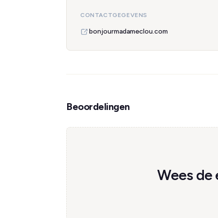
CONTACTGEGEVENS
bonjourmadameclou.com
Beoordelingen
Wees de 