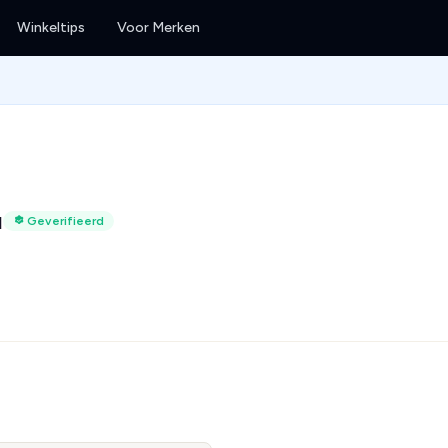
Winkeltips
Voor Merken
u
Geverifieerd