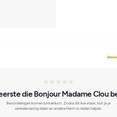
Binne
eerste die Bonjour Madame Clou be
Beoordelingen komen binnenkort. Zodra dit live staat, kun je je
winkelervaring delen en andere Herm.io-leden helpen.