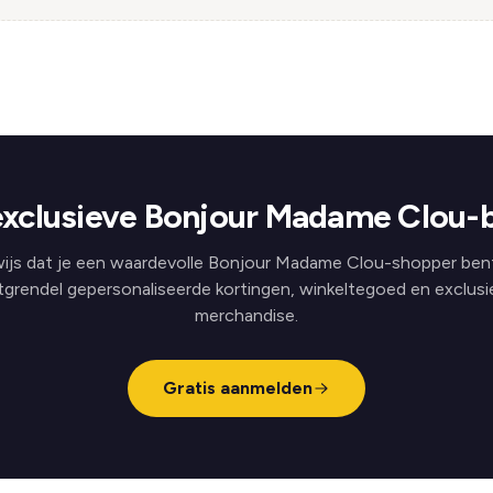
xclusieve Bonjour Madame Clou-
ijs dat je een waardevolle Bonjour Madame Clou-shopper ben
tgrendel gepersonaliseerde kortingen, winkeltegoed en exclusi
merchandise.
Gratis aanmelden