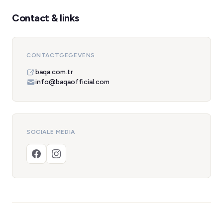
Contact & links
CONTACTGEGEVENS
baqa.com.tr
info@baqaofficial.com
SOCIALE MEDIA