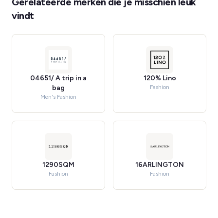
Gerelateerde merken die je misschien leuk
vindt
04651/ A trip in a
120% Lino
bag
Fashion
Men's Fashion
1290SQM
16ARLINGTON
Fashion
Fashion