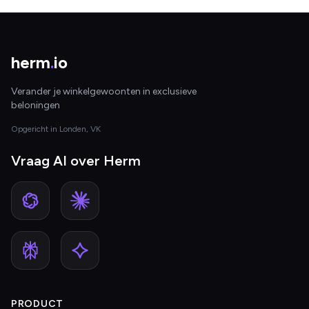
herm
.
io
Verander je winkelgewoonten in exclusieve
beloningen
Opgericht in Londen, VK
Vraag AI over Herm
PRODUCT