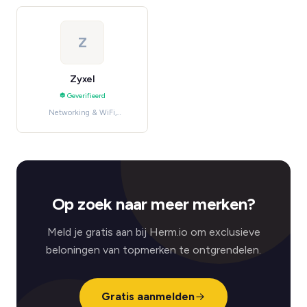
Z
Zyxel
Geverifieerd
Networking & WiFi,
Consumentenelektronica
Op zoek naar meer merken?
Meld je gratis aan bij Herm.io om exclusieve
beloningen van topmerken te ontgrendelen.
Gratis aanmelden