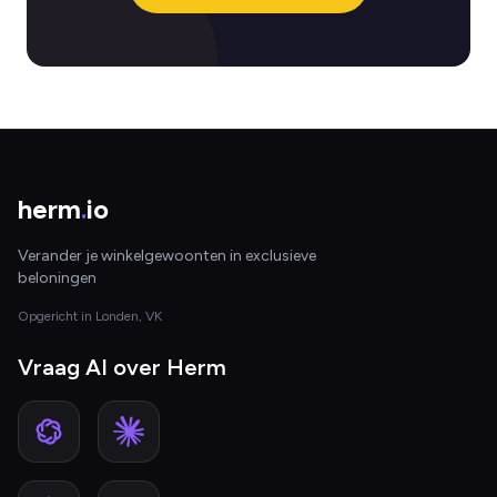
herm
.
io
Verander je winkelgewoonten in exclusieve
beloningen
Opgericht in Londen, VK
Vraag AI over Herm