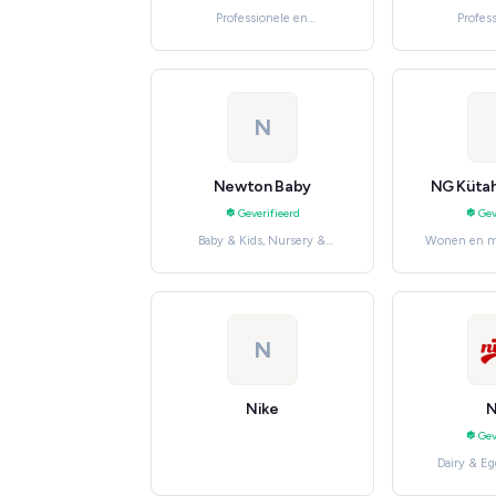
Professionele en
Profes
huishoudelijke diensten,
huishoudel
Fitness & Gym
Health
N
Newton Baby
NG Kütah
Geverifieerd
Gev
Baby & Kids, Nursery &
Wonen en m
Furniture
Fl
N
Nike
N
Gev
Dairy & Eg