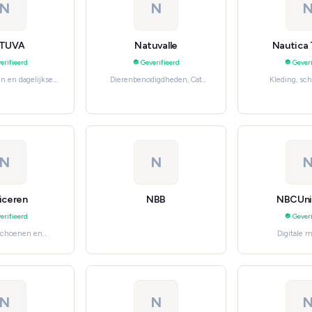
N
N
TUVA
Natuvalle
Nautica 
erifieerd
Geverifieerd
Geveri
n en dagelijkse
Dierenbenodigdheden, Cat
Kleding, sc
den, Beverages
Supplies
accessoires, Wo
N
N
iceren
NBB
NBCUni
erifieerd
Geveri
 schoenen en
Digitale 
 Women's Fashion
entertainment,
clouddi
N
N