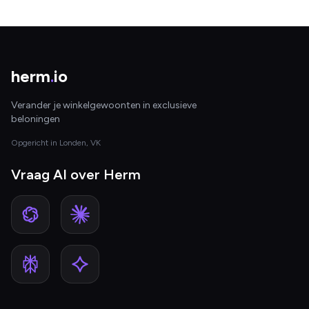
herm
.
io
Verander je winkelgewoonten in exclusieve
beloningen
Opgericht in Londen, VK
Vraag AI over Herm