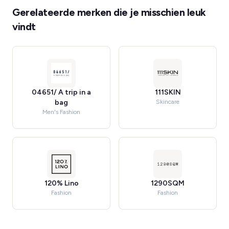
Gerelateerde merken die je misschien leuk
vindt
04651/ A trip in a
111SKIN
bag
Skincare
Men's Fashion
120% Lino
1290SQM
Fashion
Fashion