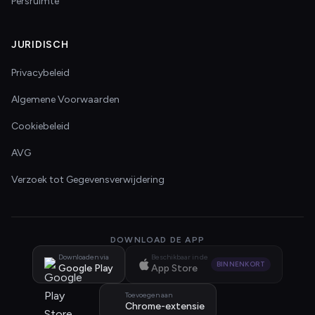
Persruimte
JURIDISCH
Privacybeleid
Algemene Voorwaarden
Cookiebeleid
AVG
Verzoek tot Gegevensverwijdering
DOWNLOAD DE APP
Downloaden via
Beschikbaar in de
BINNENKORT
Google Play
App Store
Toevoegen aan
Chrome-extensie