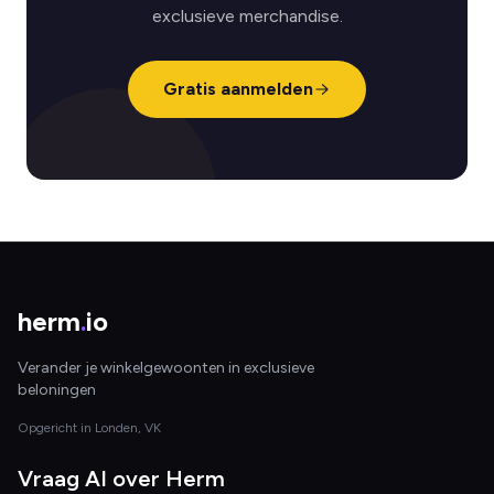
exclusieve merchandise.
Gratis aanmelden
herm
.
io
Verander je winkelgewoonten in exclusieve
beloningen
Opgericht in Londen, VK
Vraag AI over Herm