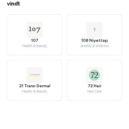
vindt
1
107
108 Niyettaşı
Health & Beauty
Jewelry & Watches
21 Trans-Dermal
72 Hair
Health & Beauty
Hair Care