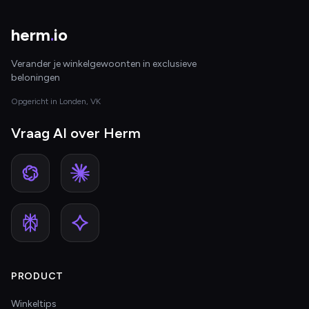
herm
.
io
Verander je winkelgewoonten in exclusieve
beloningen
Opgericht in Londen, VK
Vraag AI over Herm
PRODUCT
Winkeltips