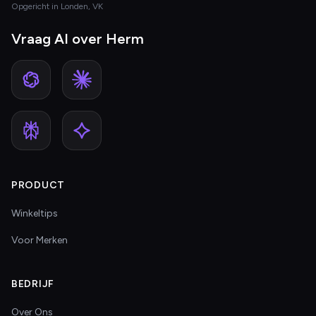
Opgericht in Londen, VK
Vraag AI over Herm
PRODUCT
Winkeltips
Voor Merken
BEDRIJF
Over Ons