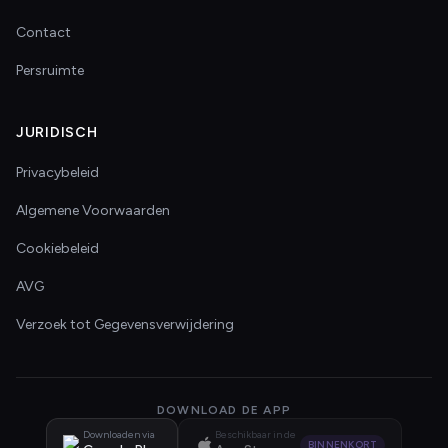
Contact
Persruimte
JURIDISCH
Privacybeleid
Algemene Voorwaarden
Cookiebeleid
AVG
Verzoek tot Gegevensverwijdering
DOWNLOAD DE APP
Downloaden via
Beschikbaar in de
BINNENKORT