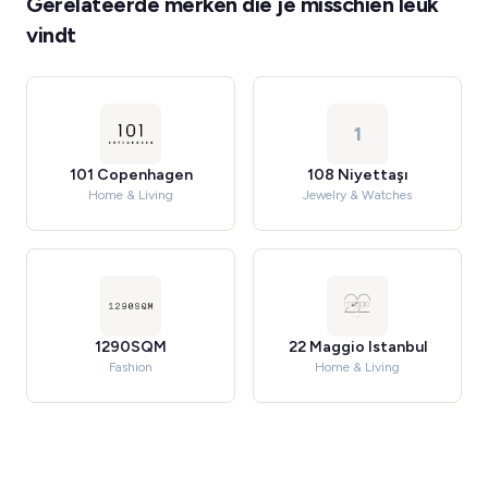
Gerelateerde merken die je misschien leuk
vindt
1
101 Copenhagen
108 Niyettaşı
Home & Living
Jewelry & Watches
1290SQM
22 Maggio Istanbul
Fashion
Home & Living