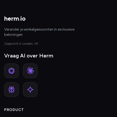
herm
.
io
Verander je winkelgewoonten in exclusieve
beloningen
Opgericht in Londen, VK
Vraag AI over Herm
PRODUCT