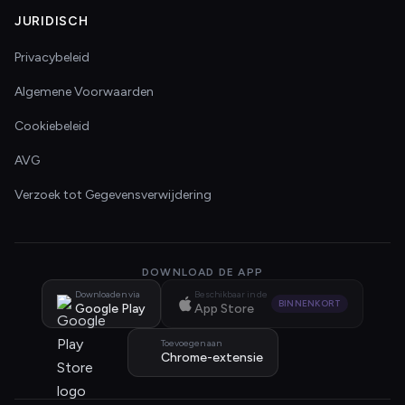
JURIDISCH
Privacybeleid
Algemene Voorwaarden
Cookiebeleid
AVG
Verzoek tot Gegevensverwijdering
DOWNLOAD DE APP
Downloaden via
Beschikbaar in de
BINNENKORT
Google Play
App Store
Toevoegen aan
Chrome-extensie