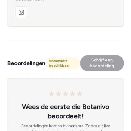
Schrijf een
Binnenkort
Beoordelingen
beschikbaar
beoordeling
Wees de eerste die Botanivo
beoordeelt!
Beoordelingen komen binnenkort. Zodra dit live