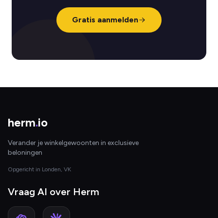
Gratis aanmelden
herm
.
io
Verander je winkelgewoonten in exclusieve
beloningen
Opgericht in Londen, VK
Vraag AI over Herm