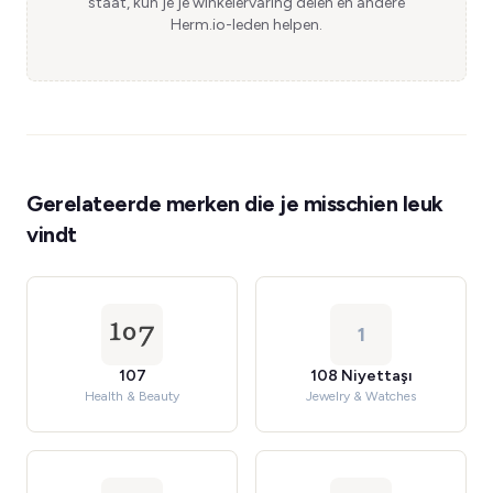
staat, kun je je winkelervaring delen en andere
Herm.io-leden helpen.
Gerelateerde merken die je misschien leuk
vindt
1
107
108 Niyettaşı
Health & Beauty
Jewelry & Watches