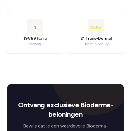
1
19V69 Italia
21 Trans-Dermal
Fashion
Health & Beauty
Ontvang exclusieve Bioderma-
beloningen
Bewijs dat je een waardevolle Bioderma-