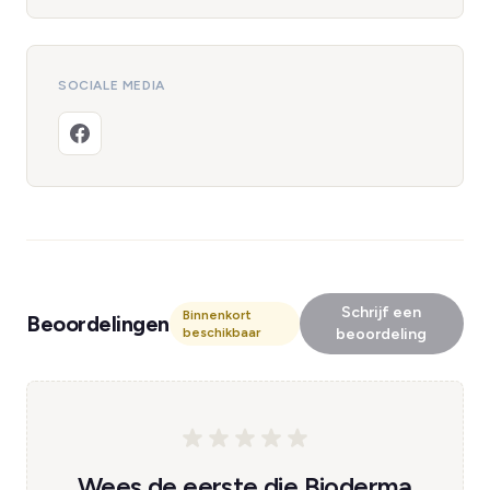
SOCIALE MEDIA
Schrijf een
Binnenkort
Beoordelingen
beschikbaar
beoordeling
Wees de eerste die Bioderma