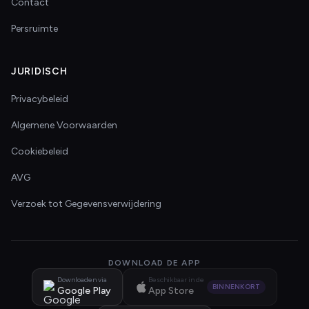
Contact
Persruimte
JURIDISCH
Privacybeleid
Algemene Voorwaarden
Cookiebeleid
AVG
Verzoek tot Gegevensverwijdering
DOWNLOAD DE APP
Downloaden via
Beschikbaar in de
BINNENKORT
Google Play
App Store