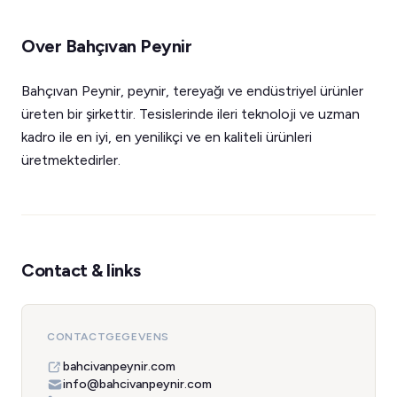
Over Bahçıvan Peynir
Bahçıvan Peynir, peynir, tereyağı ve endüstriyel ürünler
üreten bir şirkettir. Tesislerinde ileri teknoloji ve uzman
kadro ile en iyi, en yenilikçi ve en kaliteli ürünleri
üretmektedirler.
Contact & links
CONTACTGEGEVENS
bahcivanpeynir.com
info@bahcivanpeynir.com