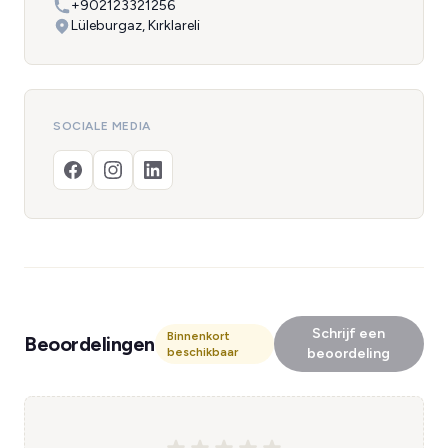
+902123321256
Lüleburgaz, Kırklareli
SOCIALE MEDIA
Schrijf een
Binnenkort
Beoordelingen
beschikbaar
beoordeling