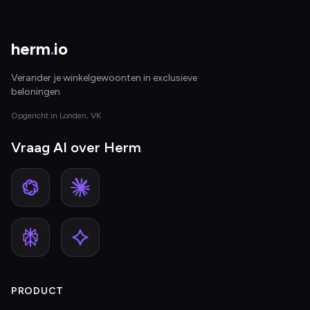
herm
.
io
Verander je winkelgewoonten in exclusieve
beloningen
Opgericht in Londen, VK
Vraag AI over Herm
PRODUCT