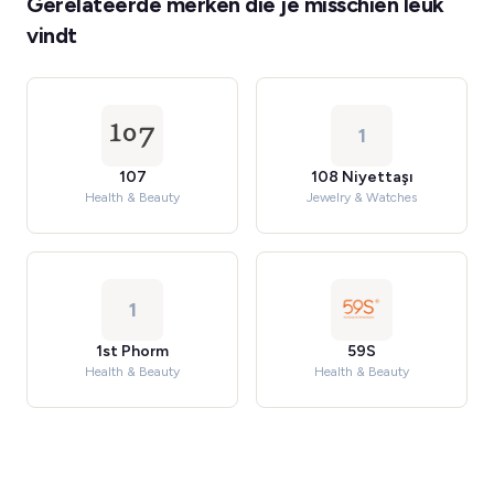
Gerelateerde merken die je misschien leuk
vindt
1
107
108 Niyettaşı
Health & Beauty
Jewelry & Watches
1
1st Phorm
59S
Health & Beauty
Health & Beauty