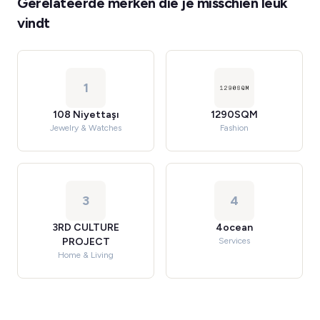
Gerelateerde merken die je misschien leuk
vindt
1
108 Niyettaşı
1290SQM
Jewelry & Watches
Fashion
3
4
3RD CULTURE
4ocean
PROJECT
Services
Home & Living