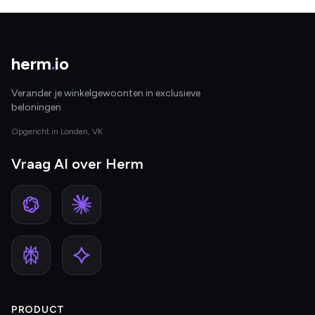
herm
.
io
Verander je winkelgewoonten in exclusieve
beloningen
Opgericht in Londen, VK
Vraag AI over Herm
PRODUCT