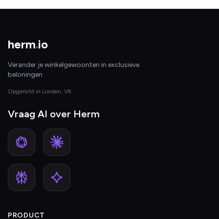
herm
.
io
Verander je winkelgewoonten in exclusieve
beloningen
Opgericht in Londen, VK
Vraag AI over Herm
PRODUCT