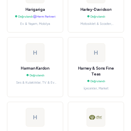
Harigariga
Harley-Davidson
Doğrulandı
Herm Partneri
Doğrulandı
Ev & Yaşam, Mobilya
Motosiklet & Scooter,
Otomotiv & Aletler
H
H
Harman Kardon
Harney & Sons Fine
Teas
Doğrulandı
Doğrulandı
Ses & Kulaklıklar, TV & Ev
Sinema Sistemleri
İçecekler, Market
H