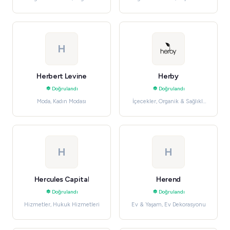
Wellness
H
Herbert Levine
Herby
Doğrulandı
Doğrulandı
Moda, Kadın Modası
İçecekler, Organik & Sağlıklı
Gıdalar
H
H
Hercules Capital
Herend
Doğrulandı
Doğrulandı
Hizmetler, Hukuk Hizmetleri
Ev & Yaşam, Ev Dekorasyonu