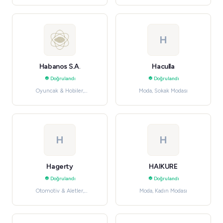
H
Habanos S.A.
Haculla
Doğrulandı
Doğrulandı
Oyuncak & Hobiler,
Moda, Sokak Modası
Koleksiyon
H
H
Hagerty
HAIKURE
Doğrulandı
Doğrulandı
Otomotiv & Aletler,
Moda, Kadın Modası
Hizmetler