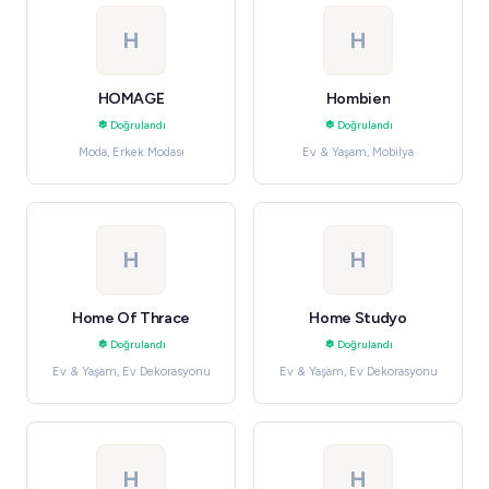
H
H
HOMAGE
Hombien
Doğrulandı
Doğrulandı
Moda, Erkek Modası
Ev & Yaşam, Mobilya
H
H
Home Of Thrace
Home Studyo
Doğrulandı
Doğrulandı
Ev & Yaşam, Ev Dekorasyonu
Ev & Yaşam, Ev Dekorasyonu
H
H