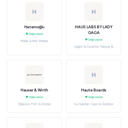
H
H
Hatemoğlu
HAUS LABS BY LADY
GAGA
Doğrulandı
Doğrulandı
Moda, Erkek Modası
Sağlık & Güzellik, Makyaj &
Kozmetik
H
Hauser & Wirth
Haute Boards
Doğrulandı
Doğrulandı
Eğlence, Film & Diziler
Su Sporları, Spor & Outdoor