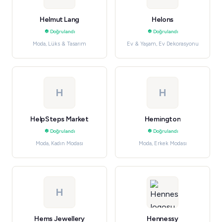
Helmut Lang
Helons
Doğrulandı
Doğrulandı
Moda, Lüks & Tasarım
Ev & Yaşam, Ev Dekorasyonu
H
H
HelpSteps Market
Hemington
Doğrulandı
Doğrulandı
Moda, Kadın Modası
Moda, Erkek Modası
H
Hems Jewellery
Hennessy