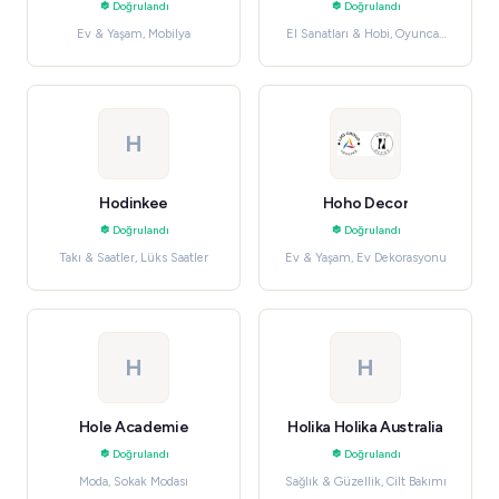
Doğrulandı
Doğrulandı
Ev & Yaşam, Mobilya
El Sanatları & Hobi, Oyuncak
& Hobiler
H
Hodinkee
Hoho Decor
Doğrulandı
Doğrulandı
Takı & Saatler, Lüks Saatler
Ev & Yaşam, Ev Dekorasyonu
H
H
Hole Academie
Holika Holika Australia
Doğrulandı
Doğrulandı
Moda, Sokak Modası
Sağlık & Güzellik, Cilt Bakımı