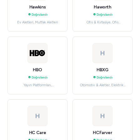
Hawkins
Haworth
Doğrulandı
Doğrulandı
Ev Aletleri, Mutfak Aletleri
Ofis & Kırtasiye, Ofis
Mobilyası
H
HBO
HBXG
Doğrulandı
Doğrulandı
Yayın Platformları,
Otomotiv & Aletler, Elektrikli
Uygulamalar & Abonelikler
El Aletleri
H
H
HC Care
HCFarver