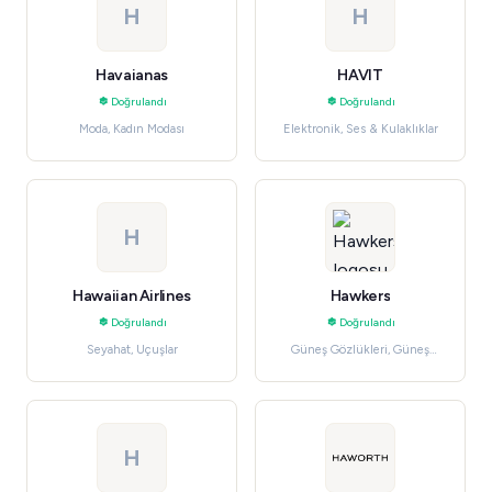
H
H
Havaianas
HAVIT
Doğrulandı
Doğrulandı
Moda, Kadın Modası
Elektronik, Ses & Kulaklıklar
H
Hawaiian Airlines
Hawkers
Doğrulandı
Doğrulandı
Seyahat, Uçuşlar
Güneş Gözlükleri, Güneş
Gözlükleri
H