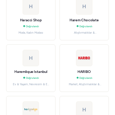
H
H
Haracci Shop
Harem Chocolate
Doğrulandı
Doğrulandı
Moda, Kadın Modası
Atıştırmalıklar &
Şekerlemeler, Market
H
Haremlique Istanbul
HARIBO
Doğrulandı
Doğrulandı
Ev & Yaşam, Nevresim & Ev
Market, Atıştırmalıklar &
Tekstili
Şekerlemeler
H