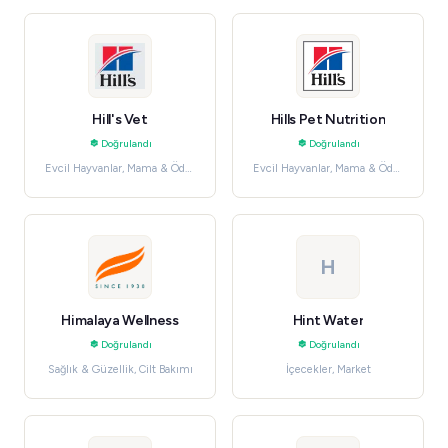
Hill's Vet
Hills Pet Nutrition
Doğrulandı
Doğrulandı
Evcil Hayvanlar, Mama & Ödül
Evcil Hayvanlar, Mama & Ödül
Mamaları
Mamaları
H
Himalaya Wellness
Hint Water
Doğrulandı
Doğrulandı
Sağlık & Güzellik, Cilt Bakımı
İçecekler, Market