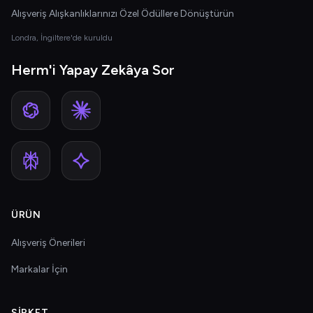
Alışveriş Alışkanlıklarınızı Özel Ödüllere Dönüştürün
Londra, İngiltere'de kuruldu
Herm'i Yapay Zekâya Sor
ÜRÜN
Alışveriş Önerileri
Markalar İçin
ŞIRKET