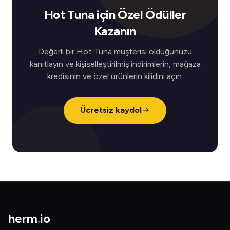
Hot Tuna için Özel Ödüller
Kazanın
Değerli bir Hot Tuna müşterisi olduğunuzu
kanıtlayın ve kişiselleştirilmiş indirimlerin, mağaza
kredisinin ve özel ürünlerin kilidini açın.
Ücretsiz kaydol
herm
.
io