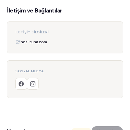
İletişim ve Bağlantılar
İLETIŞIM BILGILERI
hot-tuna.com
SOSYAL MEDYA