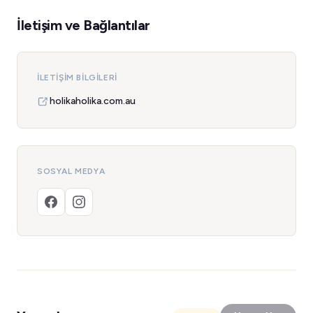
İletişim ve Bağlantılar
İLETIŞIM BILGILERI
holikaholika.com.au
SOSYAL MEDYA