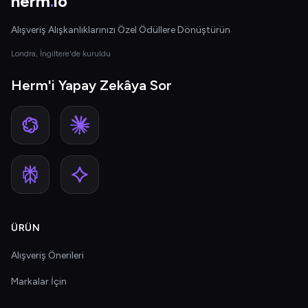
herm
.
io
Alışveriş Alışkanlıklarınızı Özel Ödüllere Dönüştürün
Londra, İngiltere'de kuruldu
Herm'i Yapay Zekâya Sor
ÜRÜN
Alışveriş Önerileri
Markalar İçin