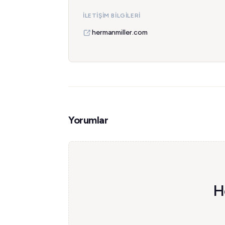
İLETIŞIM BILGILERI
hermanmiller.com
Yorumlar
H