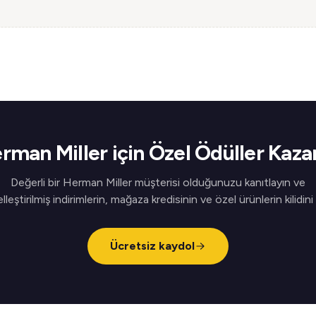
rman Miller için Özel Ödüller Kaza
Değerli bir Herman Miller müşterisi olduğunuzu kanıtlayın ve
elleştirilmiş indirimlerin, mağaza kredisinin ve özel ürünlerin kilidini
Ücretsiz kaydol