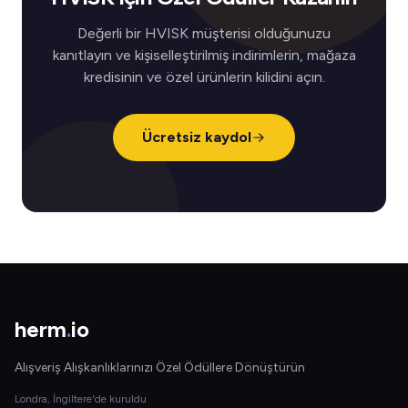
Değerli bir HVISK müşterisi olduğunuzu
kanıtlayın ve kişiselleştirilmiş indirimlerin, mağaza
kredisinin ve özel ürünlerin kilidini açın.
Ücretsiz kaydol
herm
.
io
Alışveriş Alışkanlıklarınızı Özel Ödüllere Dönüştürün
Londra, İngiltere'de kuruldu