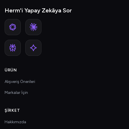
Herm'i Yapay Zekâya Sor
ÜRÜN
Alışveriş Önerileri
Markalar İçin
ŞIRKET
Hakkımızda