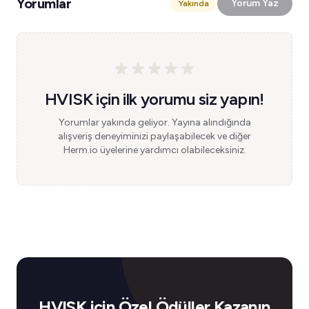
Yorumlar
Yorum Yaz
Yakında
HVISK için ilk yorumu siz yapın!
Yorumlar yakında geliyor. Yayına alındığında
alışveriş deneyiminizi paylaşabilecek ve diğer
Herm.io üyelerine yardımcı olabileceksiniz.
HVISK için Özel Ödüller Kazanın