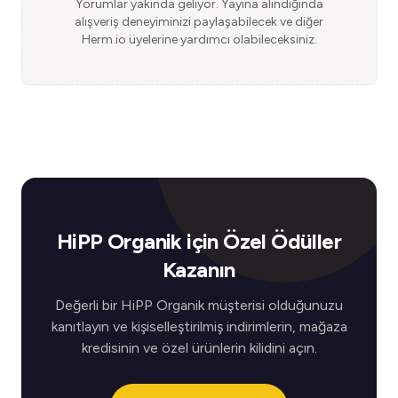
Yorumlar yakında geliyor. Yayına alındığında
alışveriş deneyiminizi paylaşabilecek ve diğer
Herm.io üyelerine yardımcı olabileceksiniz.
HiPP Organik için Özel Ödüller
Kazanın
Değerli bir HiPP Organik müşterisi olduğunuzu
kanıtlayın ve kişiselleştirilmiş indirimlerin, mağaza
kredisinin ve özel ürünlerin kilidini açın.