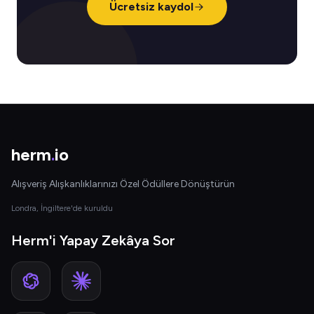
Ücretsiz kaydol
herm
.
io
Alışveriş Alışkanlıklarınızı Özel Ödüllere Dönüştürün
Londra, İngiltere'de kuruldu
Herm'i Yapay Zekâya Sor