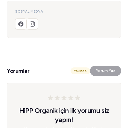
SOSYAL MEDYA
Yorumlar
Yorum Yaz
Yakında
HiPP Organik için ilk yorumu siz
yapın!