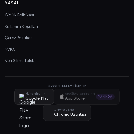
YASAL
Gizlilik Politikası
Kullanım Koşulları
Çerez Politikası
KVKK
Veri Silme Talebi
UYGULAMAYI İNDIR
Hemen İndirin
App Store'dan İndirin
YAKINDA
Google Play
App Store
Chrome'a Ekle
Chrome Uzantısı