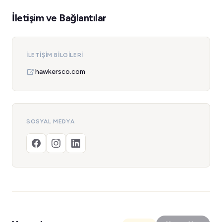
İletişim ve Bağlantılar
İLETIŞIM BILGILERI
hawkersco.com
SOSYAL MEDYA