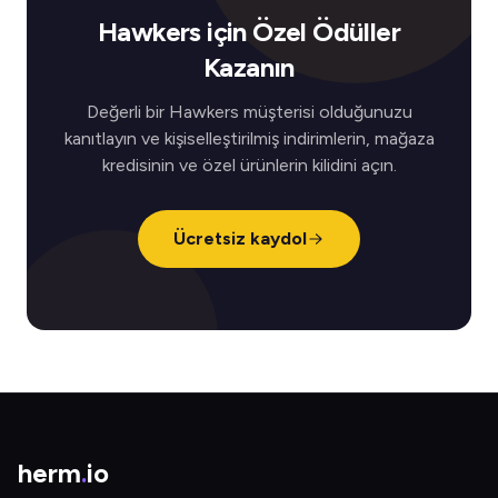
Hawkers için Özel Ödüller
Kazanın
Değerli bir Hawkers müşterisi olduğunuzu
kanıtlayın ve kişiselleştirilmiş indirimlerin, mağaza
kredisinin ve özel ürünlerin kilidini açın.
Ücretsiz kaydol
herm
.
io