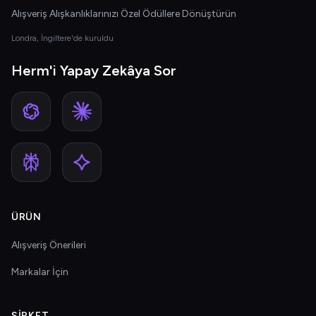
Alışveriş Alışkanlıklarınızı Özel Ödüllere Dönüştürün
Londra, İngiltere'de kuruldu
Herm'i Yapay Zekâya Sor
ÜRÜN
Alışveriş Önerileri
Markalar İçin
ŞIRKET