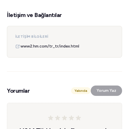
İletişim ve Bağlantılar
İLETIŞIM BILGILERI
www2.hm.com/tr_tr/index.html
Yorumlar
Yorum Yaz
Yakında