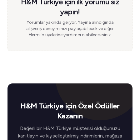
H&M Türkiye için ilk yorumu siz
yapın!
Yorumlar yakında geliyor. Yayına alındığında
alışveriş deneyiminizi paylaşabilecek ve diğer
Herm.io üyelerine yardımcı olabileceksiniz.
H&M Türkiye için Özel Ödüller
Kazanın
Değerli bir H&M Türkiye müşterisi olduğunuzu
kanıtlayın ve kişiselleştirilmiş indirimlerin, mağaza