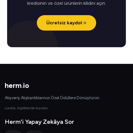
kredisinin ve özel ürünlerin kilidini açın.
Ücretsiz kaydol
herm
.
io
Alışveriş Alışkanlıklarınızı Özel Ödüllere Dönüştürün
Londra, İngiltere'de kuruldu
Herm'i Yapay Zekâya Sor