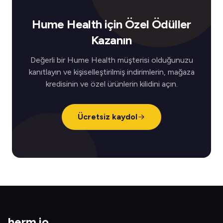
Hume Health için Özel Ödüller
Kazanın
Değerli bir Hume Health müşterisi olduğunuzu
kanıtlayın ve kişiselleştirilmiş indirimlerin, mağaza
kredisinin ve özel ürünlerin kilidini açın.
Ücretsiz kaydol
herm
.
io