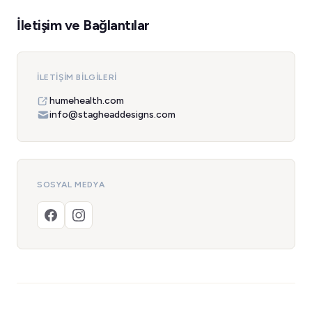
İletişim ve Bağlantılar
İLETIŞIM BILGILERI
humehealth.com
info@stagheaddesigns.com
SOSYAL MEDYA