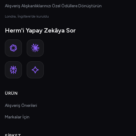
Alışveriş Alışkanlıklarınızı Özel Ödüllere Dönüştürün
Londra, İngiltere'de kuruldu
Herm'i Yapay Zekâya Sor
ÜRÜN
Alışveriş Önerileri
Markalar İçin
ŞIRKET