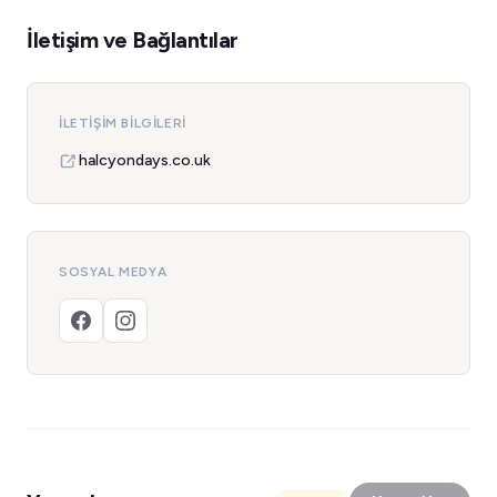
İletişim ve Bağlantılar
İLETIŞIM BILGILERI
halcyondays.co.uk
SOSYAL MEDYA