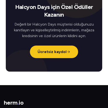
Halcyon Days için Özel Ödüller
Kazanın
Değerli bir Halcyon Days müşterisi olduğunuzu
kanıtlayın ve kişiselleştirilmiş indirimlerin, mağaza
kredisinin ve özel ürünlerin kilidini açın.
Ücretsiz kaydol
herm
.
io