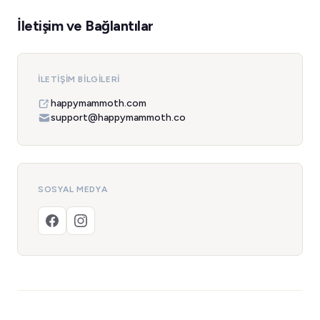
İletişim ve Bağlantılar
İLETIŞIM BILGILERI
happymammoth.com
support@happymammoth.co
SOSYAL MEDYA