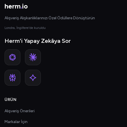
herm
.
io
Alışveriş Alışkanlıklarınızı Özel Ödüllere Dönüştürün
Londra, İngiltere'de kuruldu
Herm'i Yapay Zekâya Sor
ÜRÜN
Alışveriş Önerileri
Markalar İçin