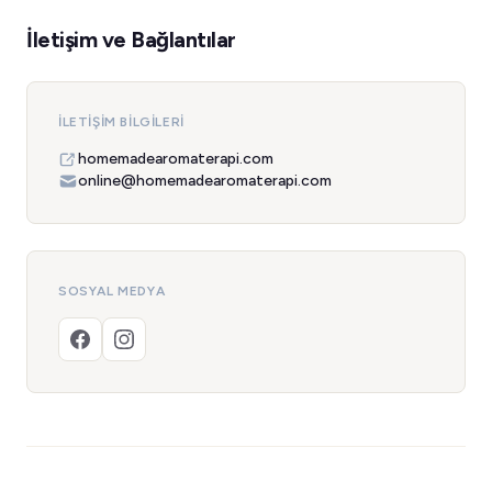
İletişim ve Bağlantılar
İLETIŞIM BILGILERI
homemadearomaterapi.com
online@homemadearomaterapi.com
SOSYAL MEDYA