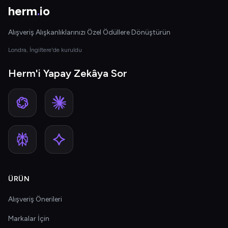
herm
.
io
Alışveriş Alışkanlıklarınızı Özel Ödüllere Dönüştürün
Londra, İngiltere'de kuruldu
Herm'i Yapay Zekâya Sor
ÜRÜN
Alışveriş Önerileri
Markalar İçin