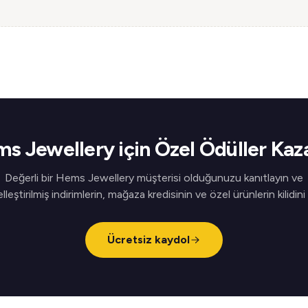
s Jewellery için Özel Ödüller Kaz
Değerli bir Hems Jewellery müşterisi olduğunuzu kanıtlayın ve
elleştirilmiş indirimlerin, mağaza kredisinin ve özel ürünlerin kilidini
Ücretsiz kaydol