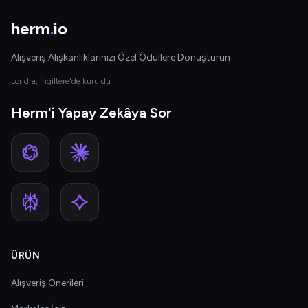
herm
.
io
Alışveriş Alışkanlıklarınızı Özel Ödüllere Dönüştürün
Londra, İngiltere'de kuruldu
Herm'i Yapay Zekâya Sor
ÜRÜN
Alışveriş Önerileri