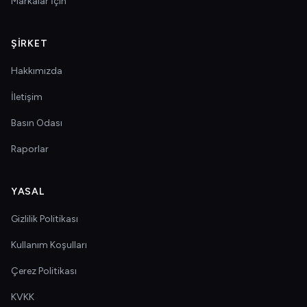
Markalar İçin
ŞIRKET
Hakkımızda
İletişim
Basın Odası
Raporlar
YASAL
Gizlilik Politikası
Kullanım Koşulları
Çerez Politikası
KVKK