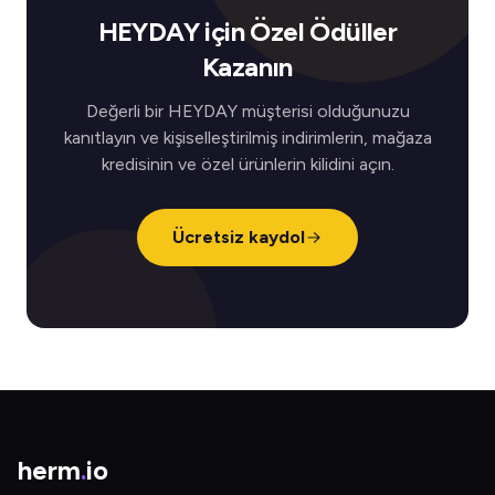
HEYDAY için Özel Ödüller
Kazanın
Değerli bir HEYDAY müşterisi olduğunuzu
kanıtlayın ve kişiselleştirilmiş indirimlerin, mağaza
kredisinin ve özel ürünlerin kilidini açın.
Ücretsiz kaydol
herm
.
io