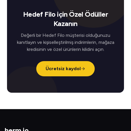
Hedef Filo için Özel Ödüller
Kazanın
Değerli bir Hedef Filo müşterisi olduğunuzu
kanıtlayın ve kişiselleştirilmiş indirimlerin, mağaza
kredisinin ve özel ürünlerin kilidini açın.
Ücretsiz kaydol
herm
.
io