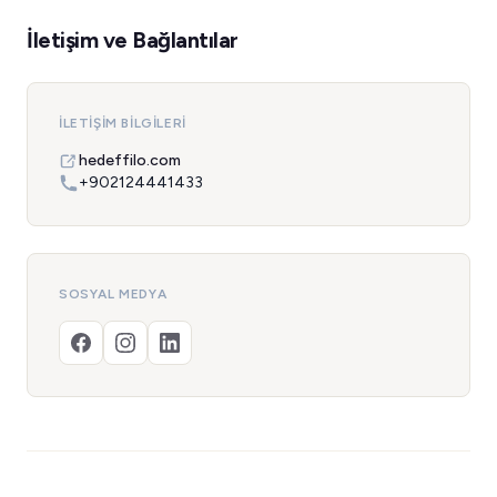
İletişim ve Bağlantılar
İLETIŞIM BILGILERI
hedeffilo.com
+902124441433
SOSYAL MEDYA