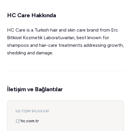
HC Care Hakkında
HC Care is a Turkish hair and skin care brand from Erc
Bitkisel Kozmetik Laboratuvarları, best known for
shampoos and hair-care treatments addressing growth,
shedding and damage.
İletişim ve Bağlantılar
İLETIŞIM BILGILERI
hc.com.tr