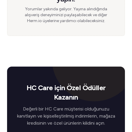
Yorumlar yakında geliyor. Yayına alındığında
alışveriş deneyiminizi paylaşabilecek ve diğer
Herm.io üyelerine yardımcı olabileceksiniz.
HC Care için Özel Ödüller
Kazanın
Değerli bir HC Care müşterisi olduğunuzu
kanıtlayın ve kişiselleştirilmiş indirimlerin, mağaza
kredisinin ve özel ürünlerin kilidini açın.