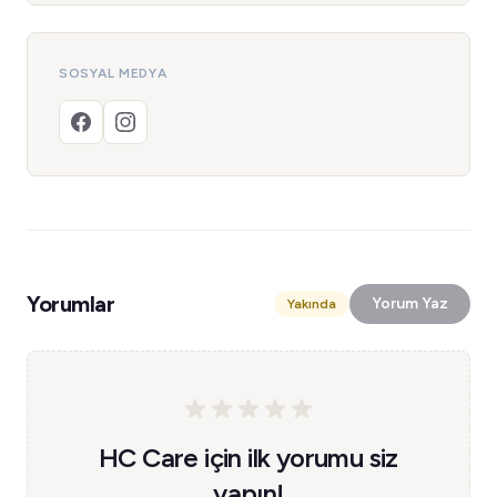
SOSYAL MEDYA
Yorumlar
Yorum Yaz
Yakında
HC Care için ilk yorumu siz
yapın!