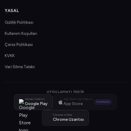
YASAL
Gizlilik Politikası
Kullanım Koşulları
Çerez Politikası
KVKK
Veri Silme Talebi
UYGULAMAYI İNDIR
Hemen İndirin
App Store'dan İndirin
YAKINDA
Google Play
App Store
Chrome'a Ekle
Chrome Uzantısı