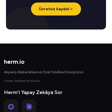
Ücretsiz kaydol
herm
.
io
Alışveriş Alışkanlıklarınızı Özel Ödüllere Dönüştürün
Londra, İngiltere'de kuruldu
Herm'i Yapay Zekâya Sor