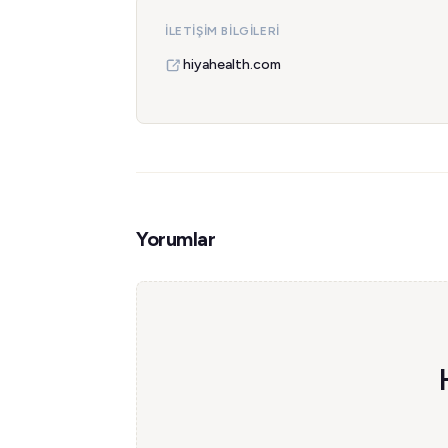
İLETIŞIM BILGILERI
hiyahealth.com
Yorumlar