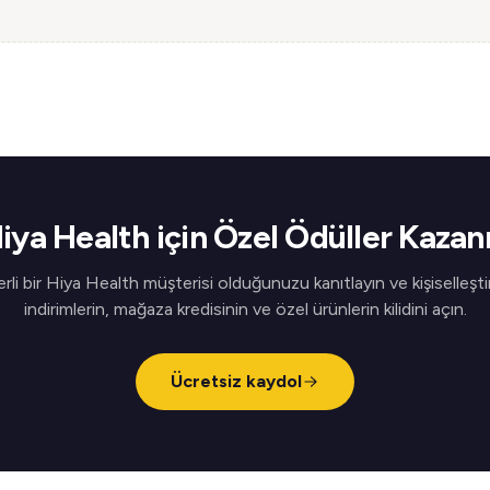
iya Health için Özel Ödüller Kazan
rli bir Hiya Health müşterisi olduğunuzu kanıtlayın ve kişiselleştir
indirimlerin, mağaza kredisinin ve özel ürünlerin kilidini açın.
Ücretsiz kaydol