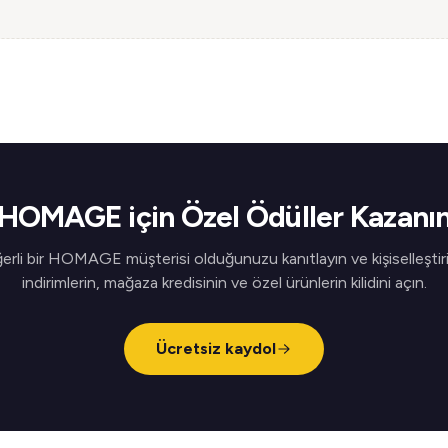
HOMAGE için Özel Ödüller Kazanı
erli bir HOMAGE müşterisi olduğunuzu kanıtlayın ve kişiselleştiri
indirimlerin, mağaza kredisinin ve özel ürünlerin kilidini açın.
Ücretsiz kaydol