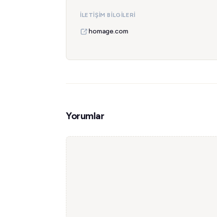
İLETIŞIM BILGILERI
homage.com
Yorumlar