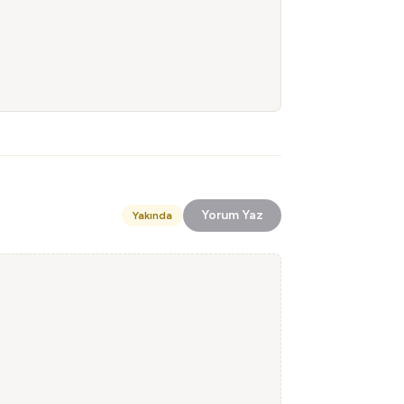
Yorum Yaz
Yakında