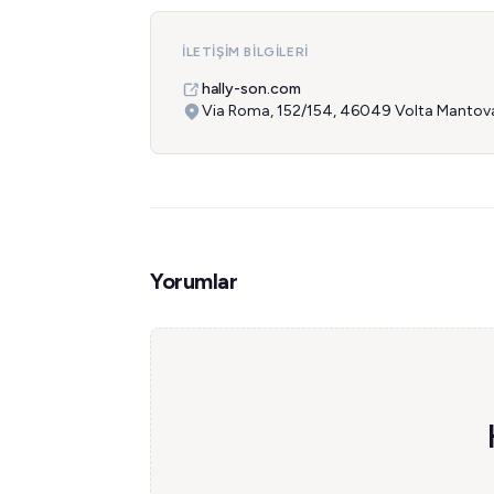
İLETIŞIM BILGILERI
hally-son.com
Via Roma, 152/154, 46049 Volta Mantovan
Yorumlar