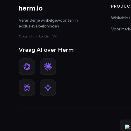
herm
.
io
PRODUC
Winkeltips
Verander je winkelgewoonten in
exclusieve beloningen
Voor Merk
Opgericht in Londen, VK
Vraag AI over Herm