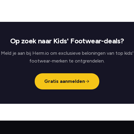
Op zoek naar Kids' Footwear-deals?
Meld je aan bij Herm.io om exclusieve beloningen van top kids'
footwear-merken te ontgrendelen.
Gratis aanmelden