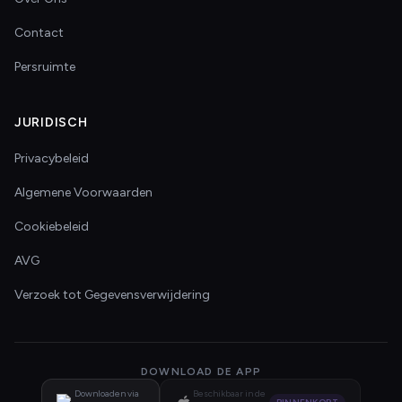
Contact
Persruimte
JURIDISCH
Privacybeleid
Algemene Voorwaarden
Cookiebeleid
AVG
Verzoek tot Gegevensverwijdering
DOWNLOAD DE APP
Downloaden via
Beschikbaar in de