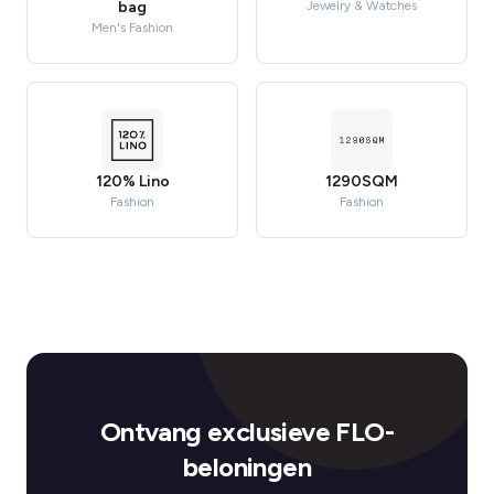
bag
Jewelry & Watches
Men's Fashion
120% Lino
1290SQM
Fashion
Fashion
Ontvang exclusieve FLO-
beloningen