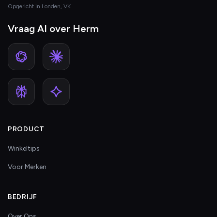
Opgericht in Londen, VK
Vraag AI over Herm
PRODUCT
Winkeltips
Voor Merken
BEDRIJF
Over Ons